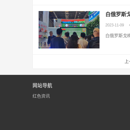
白俄罗斯
2023-11-09
白俄罗斯戈梅
文
上
章
导
航
网站导航
红色资讯