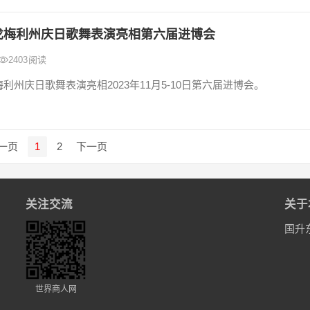
戈梅利州庆日歌舞表演亮相第六届进博会
2403
阅读
利州庆日歌舞表演亮相2023年11月5-10日第六届进博会。
一页
1
2
下一页
关注交流
关于
国升
世界商人网