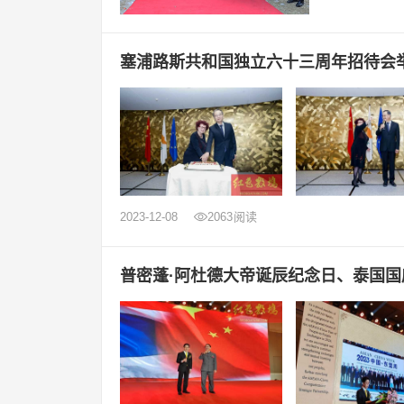
塞浦路斯共和国独立六十三周年招待会
2023-12-08
2063
阅读
普密蓬·阿杜德大帝诞辰纪念日、泰国国