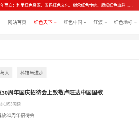
年而立；利用红色资源、发扬红色文化、继承红色传统、赓续红色血脉......
网站首页
红色天下
红色中国
红渡
红色地标
与人
科技与进步
放30周年国庆招待会上致敬卢旺达中国国歌
1953
阅读
放30周年招待会