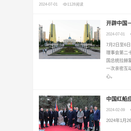
2024-07-01
1128
阅读
开辟中国
2024-07-01
7月2日至
理事会第二
国总统拉赫
一次亲密互
心。
中国红船应
2024-02-09
2024年1