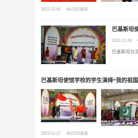
2023-12-05
2102
阅读
巴基斯坦
2023-11-28
巴基斯坦北
巴基斯坦使馆学校的学生演绎“我的祖国
2023-11-27
2219
阅读