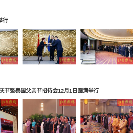
举行
庆节暨泰国父亲节招待会12月1日圆满举行