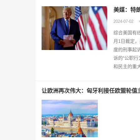
2024-07-02
综合美国有
月1日裁定，
度的刑事起
诉的“公职
和民主的重大
让欧洲再次伟大：匈牙利接任欧盟轮值